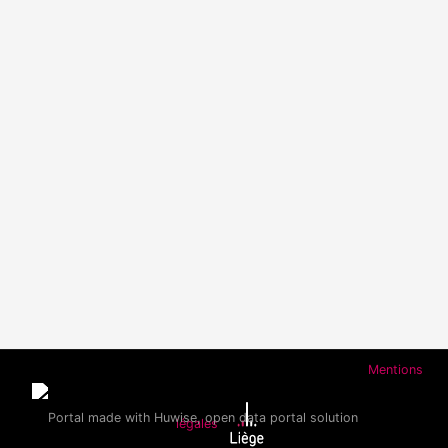
Mentions
légales