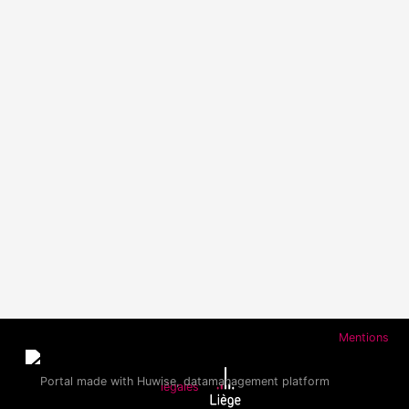
Mentions
légales