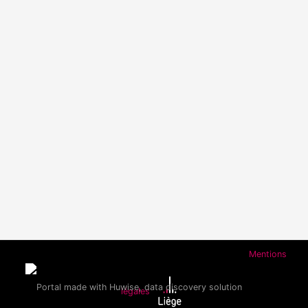
Mentions
légales