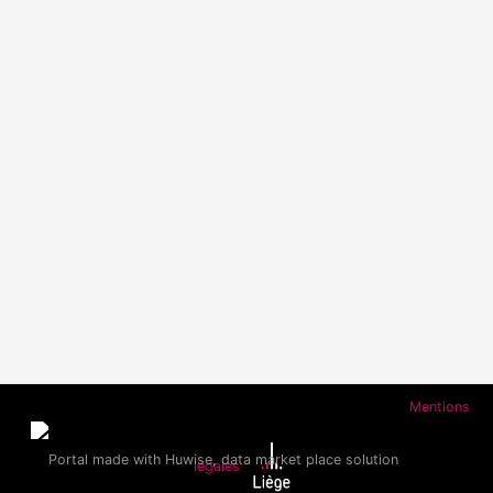
Mentions
légales