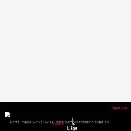
Mentions
légales