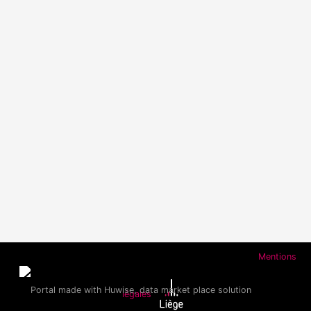
Mentions
légales