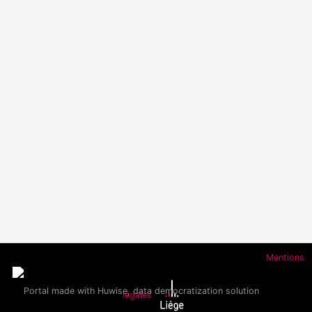
Mentions
légales