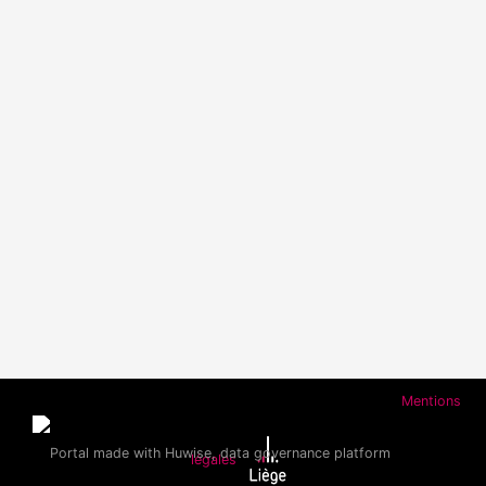
Mentions
légales