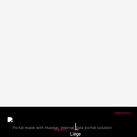
Mentions
légales