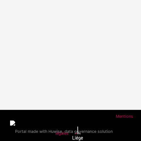
Mentions
légales