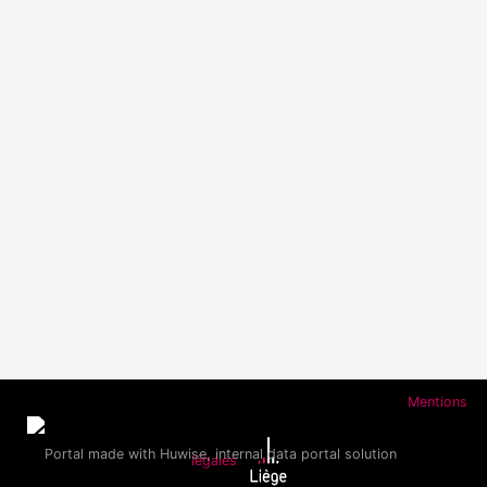
Mentions
légales