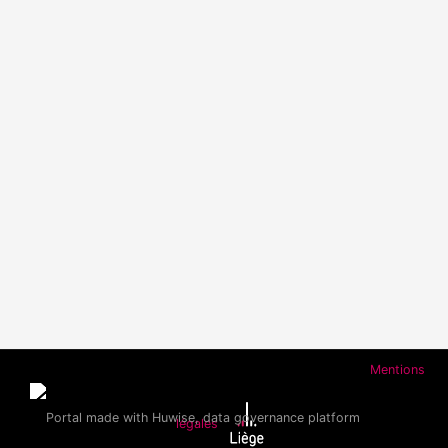
Mentions
légales