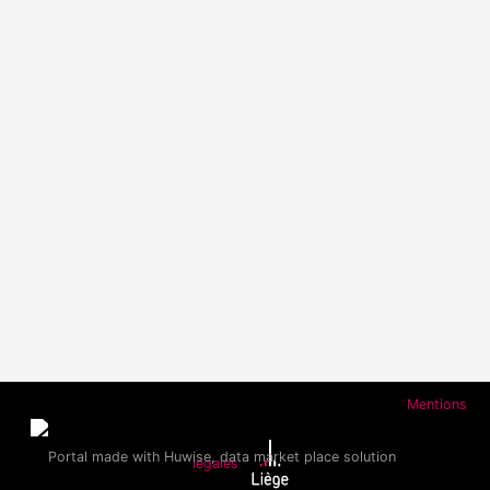
Mentions
légales