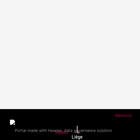
Mentions
légales